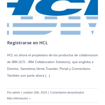
Registrarse en HCL
HCL es ahora el propietario de los productos de colaboracion
de IBM (ICS - IBM Collaboration Solutions), que engloba a
Domino, Sametime,Verse,Traveler, Portal y Connections.
También son parte ahora [...]
en
Por
admin
|
octubre 16th, 2019
|
Comentarios desactivados
Registrarse
Más información
en